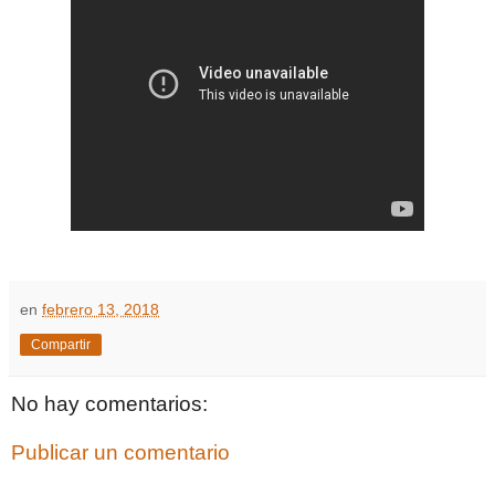
en
febrero 13, 2018
Compartir
No hay comentarios:
Publicar un comentario