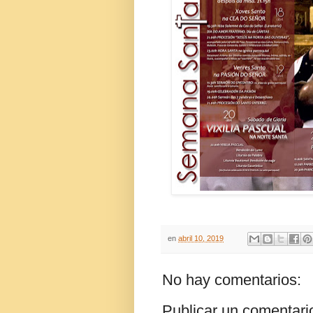
en
abril 10, 2019
No hay comentarios:
Publicar un comentari