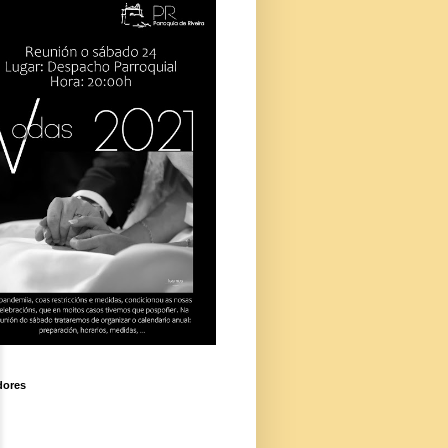
dores