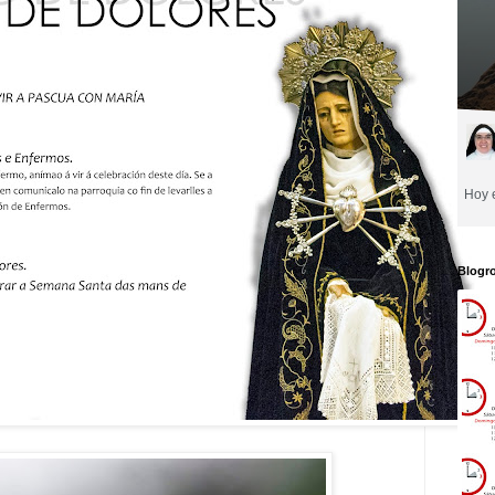
Blogro