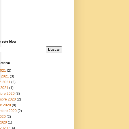
 este blog
rchive
2021
(2)
 2021
(3)
ro 2021
(2)
 2021
(1)
mbre 2020
(3)
mbre 2020
(2)
re 2020
(8)
embre 2020
(2)
2020
(2)
 2020
(1)
2020
(14)