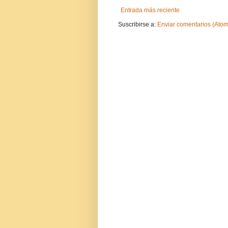
Entrada más reciente
Suscribirse a:
Enviar comentarios (Atom