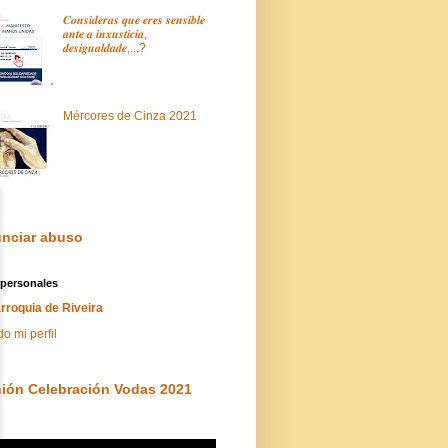
𝑪𝒐𝒏𝒔𝒊𝒅𝒆𝒓𝒂𝒔 𝒒𝒖𝒆 𝒆𝒓𝒆𝒔 𝒔𝒆𝒏𝒔𝒊𝒃𝒍𝒆
𝒂𝒏𝒕𝒆 𝒂 𝒊𝒏𝒙𝒖𝒔𝒕𝒊𝒄𝒊𝒂,
𝒅𝒆𝒔𝒊𝒈𝒖𝒂𝒍𝒅𝒂𝒅𝒆,...?
Mércores de Cinza 2021
nciar abuso
 personales
rroquia de Riveira
do mi perfil
ión Celebración Vodas 2021