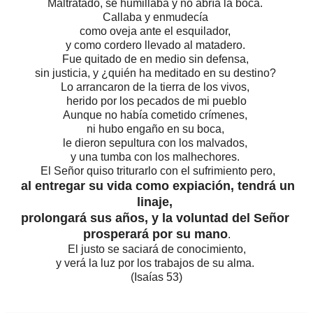
Maltratado, se humillaba y no abría la boca.
Callaba y enmudecía
como oveja ante el esquilador,
y como cordero llevado al matadero.
Fue quitado de en medio sin defensa,
sin justicia, y ¿quién ha meditado en su destino?
Lo arrancaron de la tierra de los vivos,
herido por los pecados de mi pueblo
Aunque no había cometido crímenes,
ni hubo engaño en su boca,
le dieron sepultura con los malvados,
y una tumba con los malhechores.
El Señor quiso triturarlo con el sufrimiento pero,
al entregar su vida como expiación, tendrá un
linaje,
prolongará sus años, y la voluntad del Señor
prosperará por su mano
.
El justo se saciará de conocimiento,
y verá la luz por los trabajos de su alma.
(Isaías 53)