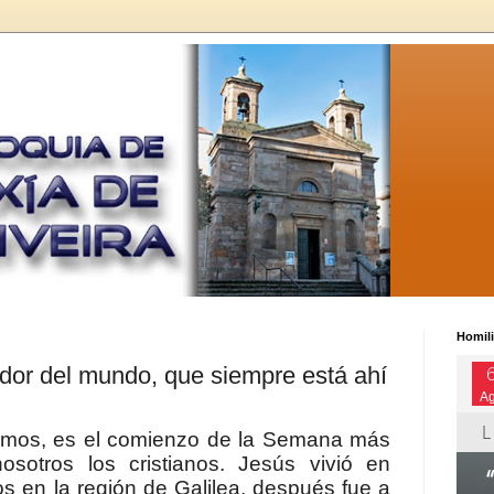
Homili
ador del mundo, que siempre está ahí
es el comienzo de la Semana más
sotros los cristianos. Jesús vivió en
s en la región de Galilea, después fue a