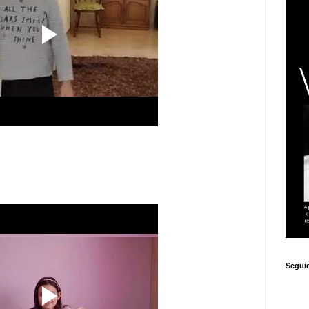
Segui