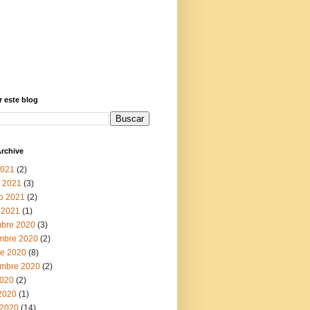
 este blog
rchive
2021
(2)
 2021
(3)
ro 2021
(2)
 2021
(1)
mbre 2020
(3)
mbre 2020
(2)
re 2020
(8)
embre 2020
(2)
2020
(2)
 2020
(1)
2020
(14)