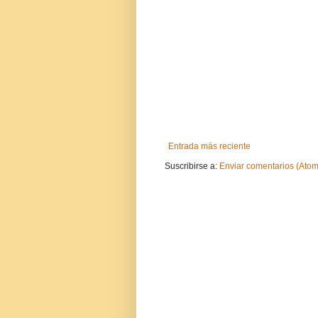
Entrada más reciente
Suscribirse a:
Enviar comentarios (Atom