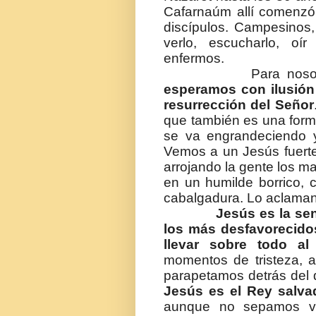
Cafarnaúm allí comenzó 
discípulos. Campesinos,
verlo, escucharlo, o
enfermos.
Para nosotros, l
esperamos con ilusión
resurrección del Señor
que también es una forma
se va engrandeciendo 
Vemos a un Jesús fuerte
arrojando la gente los ma
en un humilde borrico, 
cabalgadura. Lo aclaman:
Jesús es la sen
los más desfavorecido
llevar sobre todo a
momentos de tristeza, 
parapetamos detrás del 
Jesús es el Rey salva
aunque no sepamos ver