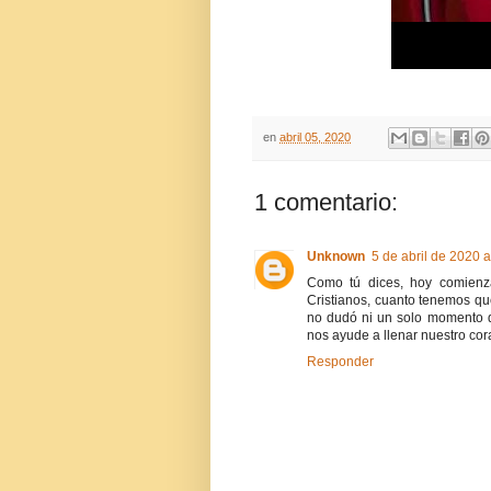
en
abril 05, 2020
1 comentario:
Unknown
5 de abril de 2020 a
Como tú dices, hoy comienz
Cristianos, cuanto tenemos q
no dudó ni un solo momento d
nos ayude a llenar nuestro co
Responder