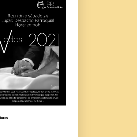
dores