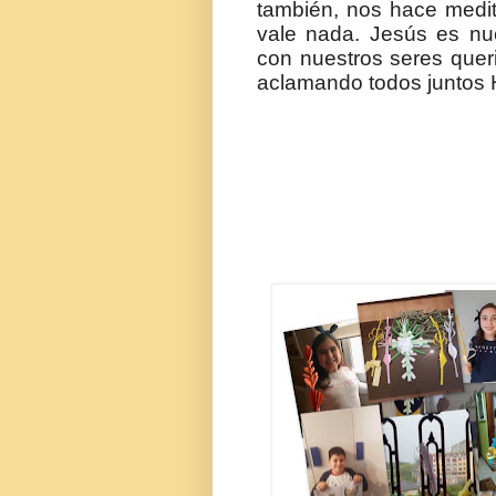
también, nos hace medit
vale nada. Jesús es nu
con nuestros seres quer
aclamando todos junto