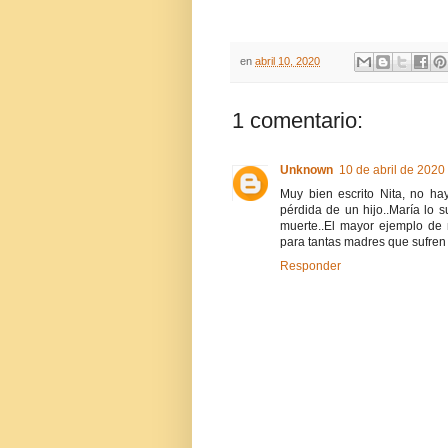
en
abril 10, 2020
1 comentario:
Unknown
10 de abril de 2020
Muy bien escrito Nita, no ha
pérdida de un hijo..María lo su
muerte..El mayor ejemplo de 
para tantas madres que sufren 
Responder