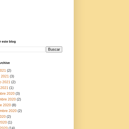
 este blog
rchive
2021
(2)
 2021
(3)
ro 2021
(2)
 2021
(1)
mbre 2020
(3)
mbre 2020
(2)
re 2020
(8)
embre 2020
(2)
2020
(2)
 2020
(1)
2020
(14)