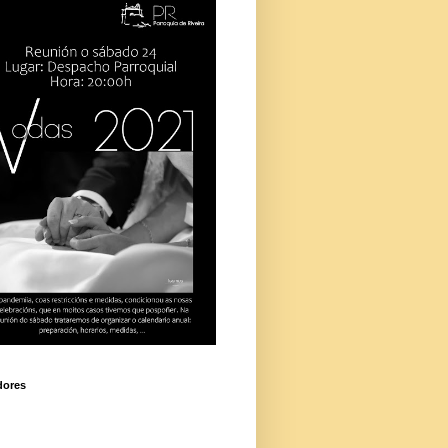
dores