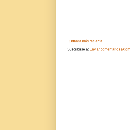
Entrada más reciente
Suscribirse a:
Enviar comentarios (Atom