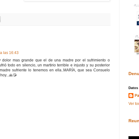
 a las 16:43
y dolor mas grande que el de una madre por el sufrimiento o
frió todo en silencio, un martirio terrible e injusto y su posterior
madre sufriente lo tenemos en ella..MARÍA, que sea Consuelo
Denu
hoy...🙏😘
Datos
Pa
Ver to
Reun