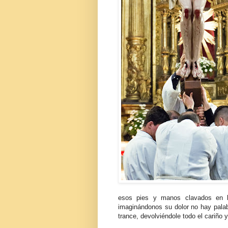
esos pies y manos clavados en 
imaginándonos su dolor no hay palab
trance, devolviéndole todo el cariño