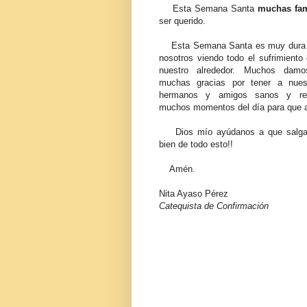
Esta Semana Santa
muchas fam
ser querido.
Esta Semana Santa es muy dura 
nosotros viendo todo el sufrimiento
nuestro alrededor. Muchos damo
muchas gracias por tener a nuest
hermanos y amigos sanos y r
muchos momentos del día para que 
Dios mío ayúdanos a que salga
bien de todo esto!!
Amén.
Nita Ayaso Pérez
Catequista de Confirmación